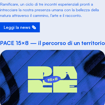
Ramificare, un ciclo di tre incontri esperienziali pronti a
intrecciare la nostra presenza umana con la bellezza della
natura attraverso il cammino, l’arte e il racconto.
Leggi la news 🗞️
PACE 15×8 — il percorso di un territorio