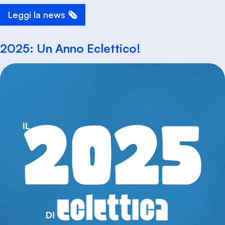
Leggi la news 🗞️
2025: Un Anno Eclettico!