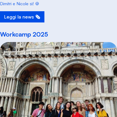
Dimitri e Nicole sì! 🍪
Leggi la news 🗞️
Workcamp 2025