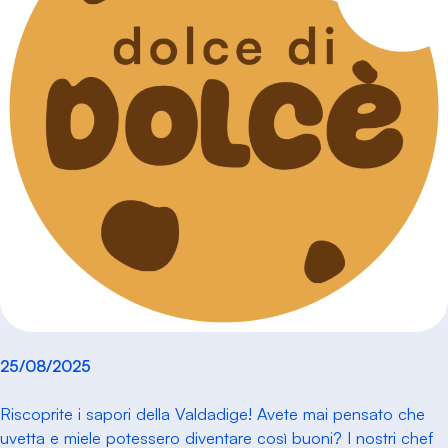
25/08/2025
Riscoprite i sapori della Valdadige! Avete mai pensato che
uvetta e miele potessero diventare così buoni? I nostri chef