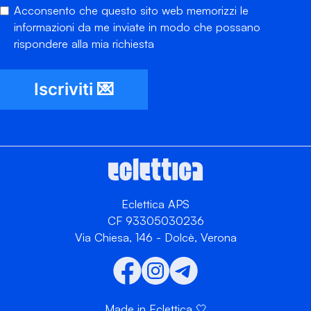
Acconsento che questo sito web memorizzi le
informazioni da me inviate in modo che possano
rispondere alla mia richiesta
Iscriviti 💌
Eclettica APS
CF 93305030236
Via Chiesa, 146 - Dolcè, Verona
Made in Eclettica 🤍