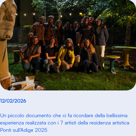
12/02/2026
Un piccolo documento che ci fa ricordare della bellissima
esperienza realizzata con i 7 artisti della residenza artistica
Ponti sull’Adige 2025