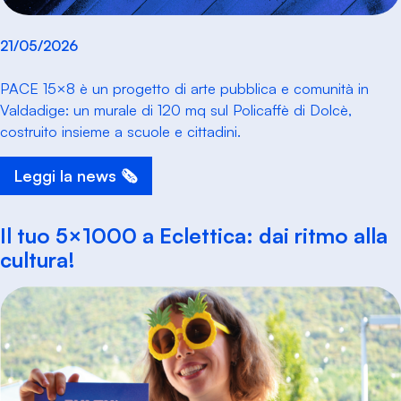
21/05/2026
PACE 15×8 è un progetto di arte pubblica e comunità in
Valdadige: un murale di 120 mq sul Policaffè di Dolcè,
costruito insieme a scuole e cittadini.
Leggi la news 🗞️
Il tuo 5×1000 a Eclettica: dai ritmo alla
cultura!