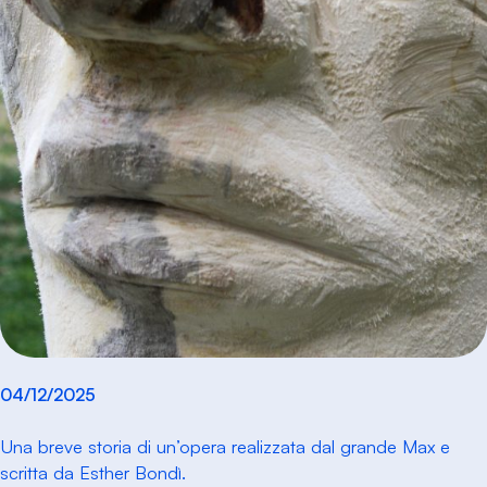
04/12/2025
Una breve storia di un’opera realizzata dal grande Max e
scritta da Esther Bondì.