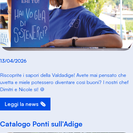
13/04/2026
Riscoprite i sapori della Valdadige! Avete mai pensato che
uvetta e miele potessero diventare così buoni? I nostri chef
Dimitri e Nicole sì! 🍪
Leggi la news 🗞️
Catalogo Ponti sull’Adige