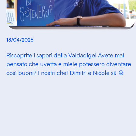
13/04/2026
Riscoprite i sapori della Valdadige! Avete mai
pensato che uvetta e miele potessero diventare
così buoni? I nostri chef Dimitri e Nicole sì! 🍪