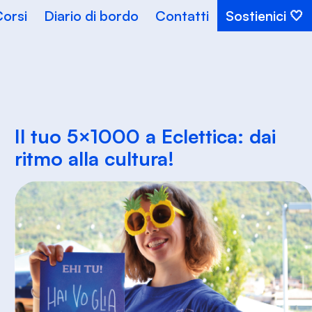
orsi
Diario di bordo
Contatti
Sostienici
Il tuo 5×1000 a Eclettica: dai
ritmo alla cultura!