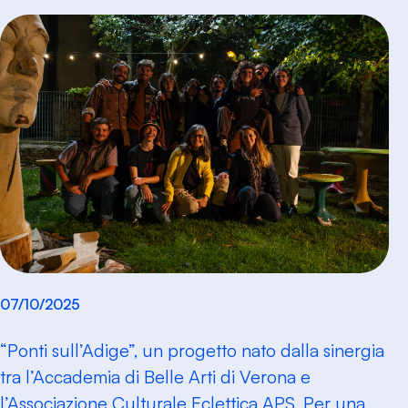
07/10/2025
“Ponti sull’Adige”, un progetto nato dalla sinergia
tra l’Accademia di Belle Arti di Verona e
l’Associazione Culturale Eclettica APS. Per una