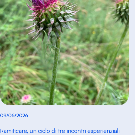
09/06/2026
Ramificare, un ciclo di tre incontri esperienziali