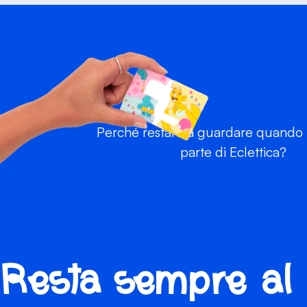
Perché restare a guardare quando p
parte di Eclettica?
Resta sempre al