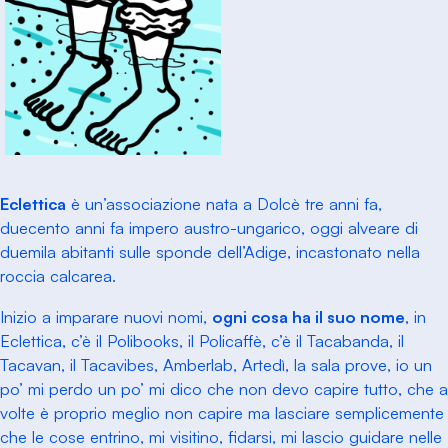
Eclettica
è un’associazione nata a Dolcè tre anni fa,
duecento anni fa impero austro-ungarico, oggi alveare di
duemila abitanti sulle sponde dell’Adige, incastonato nella
roccia calcarea.
Inizio a imparare nuovi nomi,
ogni cosa ha il suo nome
, in
Eclettica, c’è il Polibooks, il Policaffè, c’è il Tacabanda, il
Tacavan, il Tacavibes, Amberlab, Artedì, la sala prove, io un
po’ mi perdo un po’ mi dico che non devo capire tutto, che a
volte è proprio meglio non capire ma lasciare semplicemente
che le cose entrino, mi visitino, fidarsi, mi lascio guidare nelle