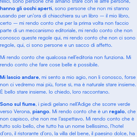
felici, sono persone che amano stare con le altre persone,
hanno gli occhi aperti
, sono persone che non mi stanno
usando per un’ora di chiacchiera su un libro – il mio libro,
certo – mi rendo conto che per la prima volta non faccio
parte di un meccanismo editoriale, mi rendo conto che non
conosco queste regole qui, mi rendo conto che non ci sono
regole, qui, ci sono persone e un sacco di affetto.
Mi rendo conto che qualcosa nell’editoria non funziona. Mi
rendo conto che fare cose belle è possibile.
Mi lascio andare
, mi sento a mio agio, non li conosco, forse
non ci vedremo mai più, forse sì, ma è naturale stare insieme.
È bello stare insieme. Io chiedo, loro raccontano.
Sono sul fiume
, i piedi gelano nell’Adige che scorre verde
verso Verona,
piango
. Mi rendo conto che è un
regalo
, che
non capisco, che non me l’aspettavo. Mi rendo conto che è
tutto solo bello, che tutto ha un nome bellissimo, l’hotel
d’oro, il ristorante d’oro, la villa del bene, il paesino dolce, ha