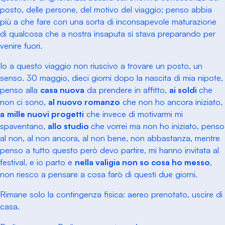
posto, delle persone, del motivo del viaggio; penso abbia
più a che fare con una sorta di inconsapevole maturazione
di qualcosa che a nostra insaputa si stava preparando per
venire fuori.
Io a questo viaggio non riuscivo a trovare un posto, un
senso. 30 maggio, dieci giorni dopo la nascita di mia nipote,
penso alla
casa nuova
da prendere in affitto,
ai soldi
che
non ci sono,
al nuovo romanzo
che non ho ancora iniziato,
a
mille nuovi progetti
che invece di motivarmi mi
spaventano,
allo studio
che vorrei ma non ho iniziato, penso
al non, al non ancora, al non bene, non abbastanza, mentre
penso a tutto questo però devo partire, mi hanno invitata al
festival, e io parto e
nella valigia non so cosa ho messo
,
non riesco a pensare a cosa farò di questi due giorni.
Rimane solo la contingenza fisica: aereo prenotato, uscire di
casa.