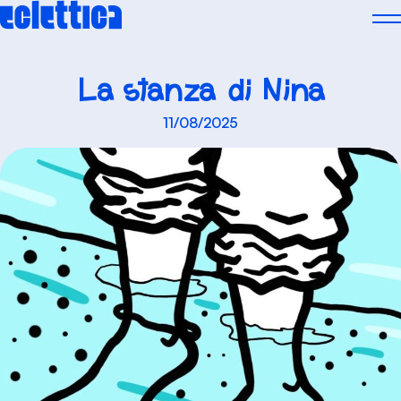
Skip
to
content
La stanza di Nina
11/08/2025