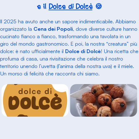
e il
Dolce di Dolcè
🍪
Il 2025 ha avuto anche un sapore indimenticabile. Abbiamo
organizzato la
Cena dei Popoli
, dove diverse culture hanno
cucinato fianco a fianco, trasformando una tavolata in un
giro del mondo gastronomico. E poi, la nostra “creatura” più
dolce: è nato ufficialmente il
Dolce di Dolcè
! Una ricetta che
profuma di casa, una rivisitazione che celebra il nostro
territorio unendo l’uvetta (l’anima della nostra uva) e il miele.
Un morso di felicità che racconta chi siamo.