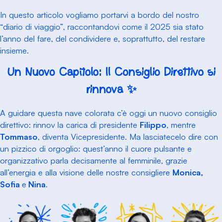
In questo articolo vogliamo portarvi a bordo del nostro
“diario di viaggio”, raccontandovi come il 2025 sia stato
l’anno del
fare
, del
condividere
e, soprattutto, del restare
insieme.
Un Nuovo Capitolo: Il Consiglio Direttivo si
rinnova ✨
A guidare questa nave colorata c’è oggi un nuovo consiglio
direttivo: rinnov la carica di presidente
Filippo
, mentre
Tommaso
, diventa Vicepresidente. Ma lasciatecelo dire con
un pizzico di orgoglio: quest’anno il cuore pulsante e
organizzativo parla decisamente al femminile, grazie
all’energia e alla visione delle nostre consigliere
Monica,
Sofia
e
Nina
.