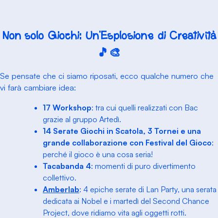
Non solo Giochi: Un’Esplosione di Creatività
🎵🎨
Se pensate che ci siamo riposati, ecco qualche numero che
vi farà cambiare idea:
17 Workshop
: tra cui quelli realizzati con Bac
grazie al gruppo Artedì.
14 Serate Giochi in Scatola, 3 Tornei
e una
grande collaborazione con Festival del Gioco
:
perché il gioco è una cosa seria!
Tacabanda
4
: momenti di puro divertimento
collettivo.
Amberlab
: 4 epiche serate di Lan Party, una serata
dedicata ai Nobel e i martedì del
Second Chance
Project
, dove ridiamo vita agli oggetti rotti.