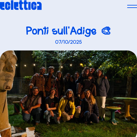
Skip
to
content
Ponti sull’Adige 🎨
07/10/2025