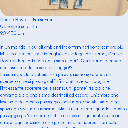
Denise Bovo –
Farsi Eco
Cianotipia su carta
90×130 cm
In un mondo in cui gli ambienti incontaminati sono sempre più
labili, in cui la natura è imbrigliata dalle leggi dell’uomo, Denise
Bovo si domanda che cosa sarà di noi!? Quali sono le tracce
che lasciamo del nostro passaggio!?
La sua risposta è abbastanza palese, siamo solo eco, un
riverbero che si propaga all’infinito attraverso i luoghi e
l’incessante scorrere della storia, un “ponte” tra ciò che
eravamo e ciò che siamo destinati ad essere. Un’ombra che
lasciamo del nostro passaggio, nei luoghi che abitiamo, negli
spazi che viviamo e amiamo. Ma se a un primo sguardo il nostro
passaggio può sembrare flebile e privo di significato siamo in
errore, ogni decisione che prendiamo ha ripercussioni sulla