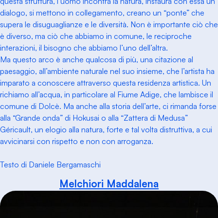
questa struttura, l’uomo incontra la natura, instaura con essa un
dialogo, si mettono in collegamento, creano un “ponte” che
supera le disuguaglianze e le diversità. Non è importante ciò che
è diverso, ma ciò che abbiamo in comune, le reciproche
interazioni, il bisogno che abbiamo l’uno dell’altra.
Ma questo arco è anche qualcosa di più, una citazione al
paesaggio, all’ambiente naturale nel suo insieme, che l’artista ha
imparato a conoscere attraverso questa residenza artistica. Un
richiamo all’acqua, in particolare al Fiume Adige, che lambisce il
comune di Dolcè. Ma anche alla storia dell’arte, ci rimanda forse
alla “Grande onda” di Hokusai o alla “Zattera di Medusa”
Géricault, un elogio alla natura, forte e tal volta distruttiva, a cui
avvicinarsi con rispetto e non con arroganza.
Testo di Daniele Bergamaschi
Melchiori Maddalena