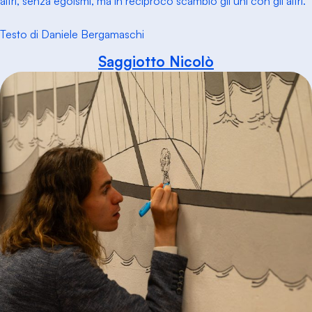
altri, senza egoismi, ma in reciproco scambio gli uni con gli altri.
Testo di Daniele Bergamaschi
Saggiotto Nicolò