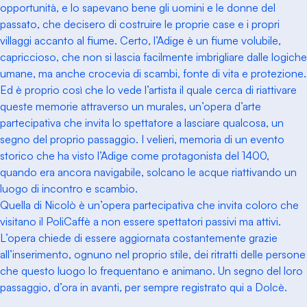
opportunità, e lo sapevano bene gli uomini e le donne del
passato, che decisero di costruire le proprie case e i propri
villaggi accanto al fiume. Certo, l’Adige è un fiume volubile,
capriccioso, che non si lascia facilmente imbrigliare dalle logiche
umane, ma anche crocevia di scambi, fonte di vita e protezione.
Ed è proprio così che lo vede l’artista il quale cerca di riattivare
queste memorie attraverso un murales, un’opera d’arte
partecipativa che invita lo spettatore a lasciare qualcosa, un
segno del proprio passaggio. I velieri, memoria di un evento
storico che ha visto l’Adige come protagonista del 1400,
quando era ancora navigabile, solcano le acque riattivando un
luogo di incontro e scambio.
Quella di Nicolò è un’opera partecipativa che invita coloro che
visitano il PoliCaffè a non essere spettatori passivi ma attivi.
L’opera chiede di essere aggiornata costantemente grazie
all’inserimento, ognuno nel proprio stile, dei ritratti delle persone
che questo luogo lo frequentano e animano. Un segno del loro
passaggio, d’ora in avanti, per sempre registrato qui a Dolcè.