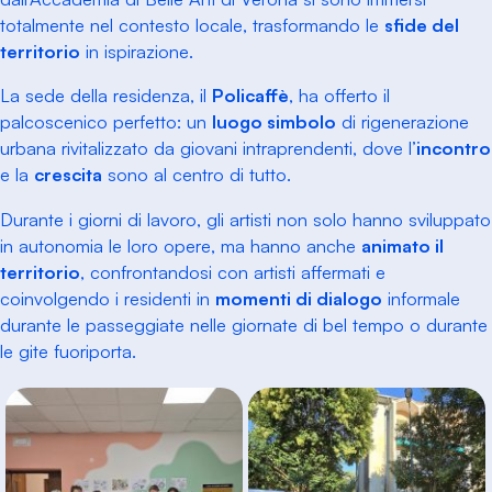
totalmente nel contesto locale, trasformando le
sfide del
territorio
in ispirazione.
La sede della residenza, il
Policaffè
, ha offerto il
palcoscenico perfetto: un
luogo simbolo
di rigenerazione
urbana rivitalizzato da giovani intraprendenti, dove l’
incontro
e la
crescita
sono al centro di tutto.
Durante i giorni di lavoro, gli artisti non solo hanno sviluppato
in autonomia le loro opere, ma hanno anche
animato il
territorio
, confrontandosi con artisti affermati e
coinvolgendo i residenti in
momenti di dialogo
informale
durante le passeggiate nelle giornate di bel tempo o durante
le gite fuoriporta.