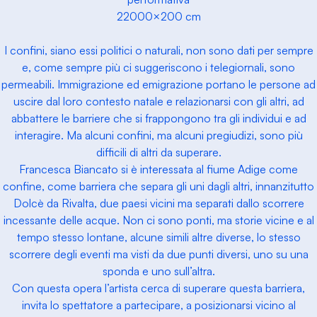
22000×200 cm
I confini, siano essi politici o naturali, non sono dati per sempre
e, come sempre più ci suggeriscono i telegiornali, sono
permeabili. Immigrazione ed emigrazione portano le persone ad
uscire dal loro contesto natale e relazionarsi con gli altri, ad
abbattere le barriere che si frappongono tra gli individui e ad
interagire. Ma alcuni confini, ma alcuni pregiudizi, sono più
difficili di altri da superare.
Francesca Biancato si è interessata al fiume Adige come
confine, come barriera che separa gli uni dagli altri, innanzitutto
Dolcè da Rivalta, due paesi vicini ma separati dallo scorrere
incessante delle acque. Non ci sono ponti, ma storie vicine e al
tempo stesso lontane, alcune simili altre diverse, lo stesso
scorrere degli eventi ma visti da due punti diversi, uno su una
sponda e uno sull’altra.
Con questa opera l’artista cerca di superare questa barriera,
invita lo spettatore a partecipare, a posizionarsi vicino al