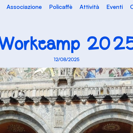
Associazione
Policaffè
Attività
Eventi
C
Workcamp 202
12/08/2025