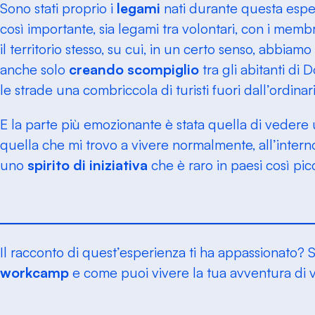
Sono stati proprio i
legami
nati durante questa espe
così importante, sia legami tra volontari, con i memb
il territorio stesso, su cui, in un certo senso, abbiam
anche solo
creando scompiglio
tra gli abitanti di D
le strade una combriccola di turisti fuori dall’ordinari
E la parte più emozionante è stata quella di vedere 
quella che mi trovo a vivere normalmente, all’intern
uno
spirito di iniziativa
che è raro in paesi così pic
Il racconto di quest’esperienza ti ha appassionato? 
workcamp
e come puoi vivere la tua avventura di 