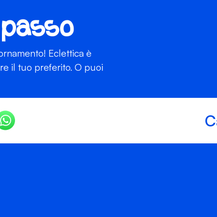
 passo
iornamento! Eclettica è
 il tuo preferito. O puoi
C