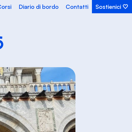
orsi
Diario di bordo
Contatti
Sostienici
5