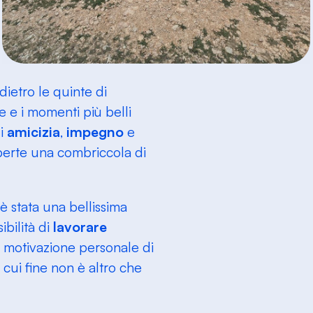
dietro le quinte di
e e i momenti più belli
di
amicizia
,
impegno
e
aperte una combriccola di
è stata una bellissima
bilità di
lavorare
rte motivazione personale di
 cui fine non è altro che