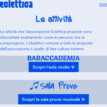
Skip
to
content
Le attività
Le attività che l’associazione Eclettica propone sono
sfaccettate esattamente come le persone che la
compongono. L’obiettivo comune a tutte le proposte
dell’associazione è quello di fare cultura insieme.
Scopri l'aula studio ✨
Scopri la sala prove musicale ✨