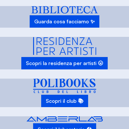
Guarda cosa facciamo ✨
Scopri la residenza per artisti 🌝
Scopri il club 📚