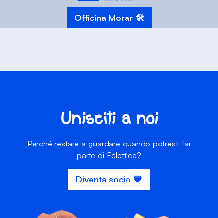
Officina Morar 🛠️
Unisciti a noi
Perché restare a guardare quando potresti far
parte di Eclettica?
Diventa socio 💙