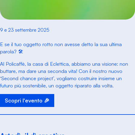
9 e 23 settembre 2025
E se il tuo oggetto rotto non avesse detto la sua ultima
parola? 🛠️
Al Policaffè, la casa di Eclettica, abbiamo una visione: non
buttare, ma dare una seconda vita! Con il nostro nuovo
‘Second chance project’, vogliamo costruire insieme un
futuro più sostenibile, un oggetto riparato alla volta.
Scopri l'evento 🎉