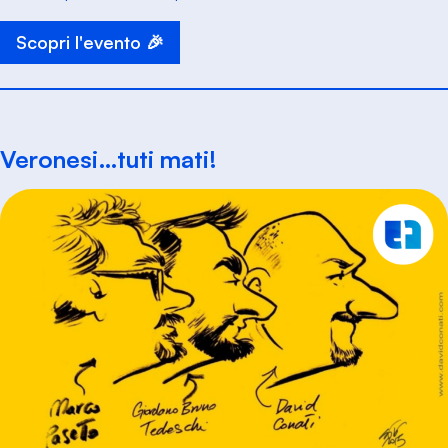
Scopri l'evento 🎉
Veronesi…tuti mati!