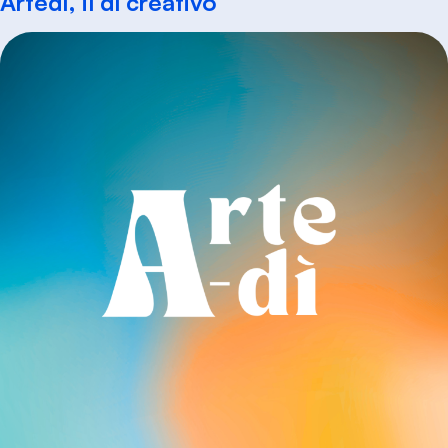
Artedì, il dì creativo