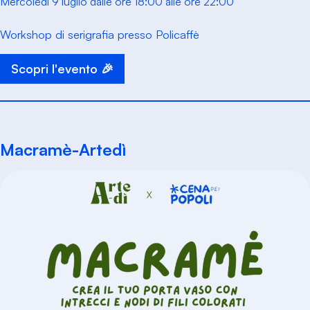
Mercoledì 9 luglio dalle ore 18:00 alle ore 22:00
Workshop di serigrafia presso Policaffè
Scopri l'evento 🎉
Macramè-Artedì