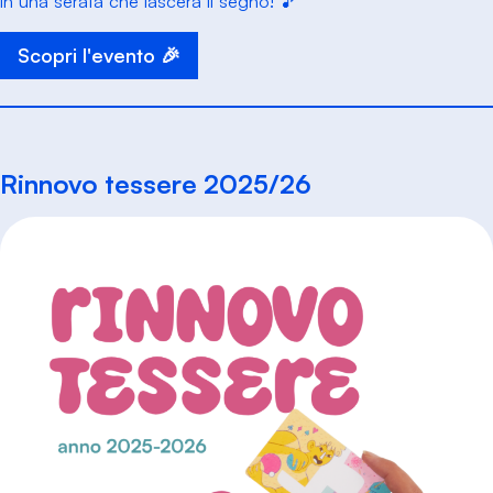
in una serata che lascerà il segno! 🎵
Scopri l'evento 🎉
Rinnovo tessere 2025/26