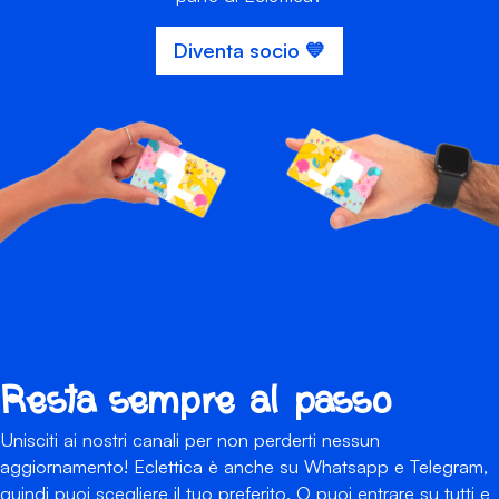
Diventa socio 💙
Resta sempre al passo
Unisciti ai nostri canali per non perderti nessun
aggiornamento! Eclettica è anche su Whatsapp e Telegram,
quindi puoi scegliere il tuo preferito. O puoi entrare su tutti e