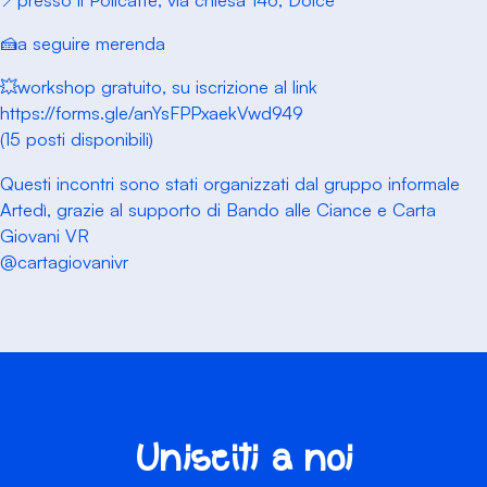
🍰a seguire merenda
💥workshop gratuito, su iscrizione al link
https://forms.gle/anYsFPPxaekVwd949
(15 posti disponibili)
Questi incontri sono stati organizzati dal gruppo informale
Artedì, grazie al supporto di Bando alle Ciance e Carta
Giovani VR
@cartagiovanivr
Unisciti a noi