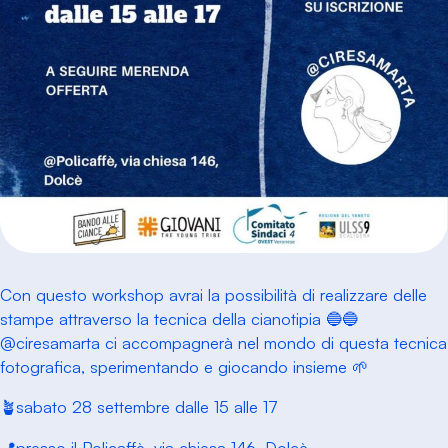
Con questo workshop avrai la possibilità di realizzare delle
stampe attraverso la tecnica della cianotipia 🔵🔵
@ciresamarta ci accompagnerà nel mondo di questa tecnica
fotografica, sperimentando e giocando insieme 🌱
🪴sabato 28 settembre dalle 15 alle 17
📍presso il Policaffè, via chiesa 146, Dolcè