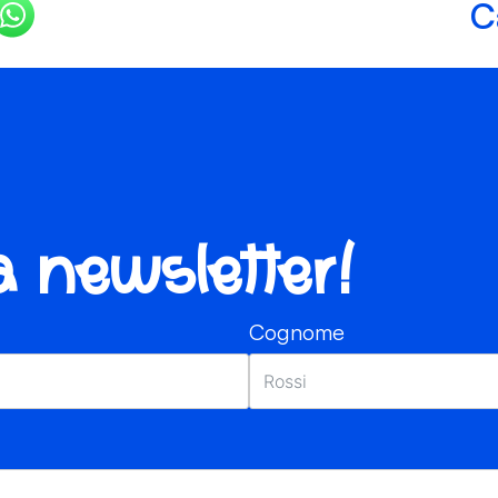
C
ra newsletter!
Cognome