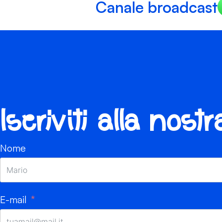
Canale broadcast
Iscriviti alla nost
Nome
E-mail