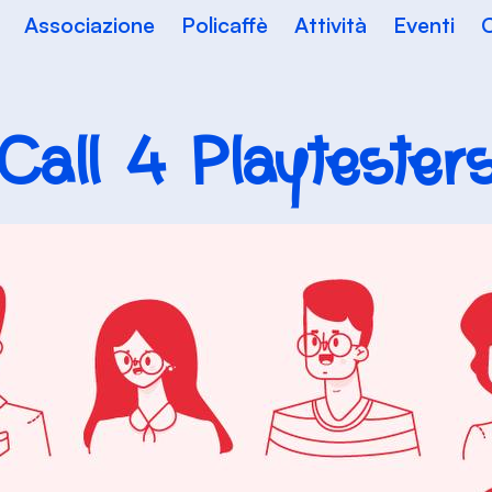
Associazione
Policaffè
Attività
Eventi
C
Call 4 Playtester