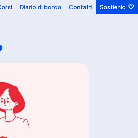
orsi
Diario di bordo
Contatti
Sostienici
s