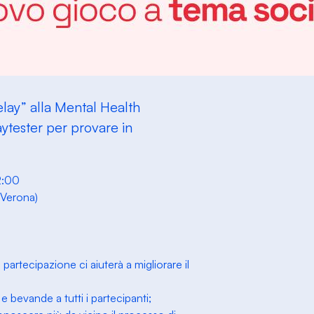
lay” alla Mental Health
tester per provare in
2:00
 Verona)
partecipazione ci aiuterà a migliorare il
e bevande a tutti i partecipanti;