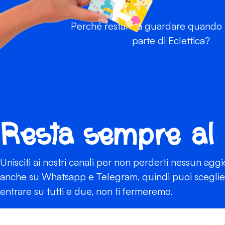
Perché restare a guardare quando p
parte di Eclettica?
Resta sempre al
Unisciti ai nostri canali per non perderti nessun agg
anche su Whatsapp e Telegram, quindi puoi scegliere
entrare su tutti e due, non ti fermeremo.