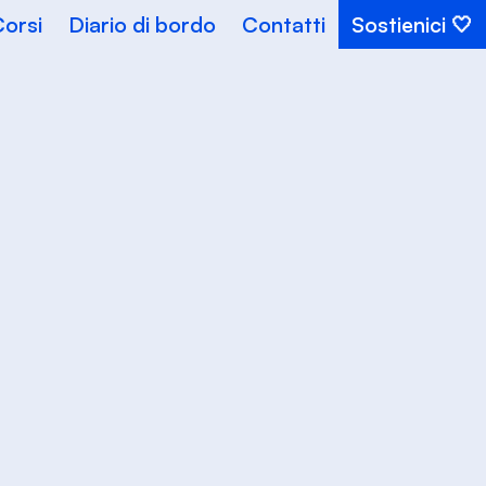
orsi
Diario di bordo
Contatti
Sostienici