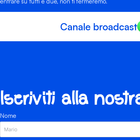
entrare su tutti e due, non ti fermeremo.
Canale broadcast
Iscriviti alla nost
Nome