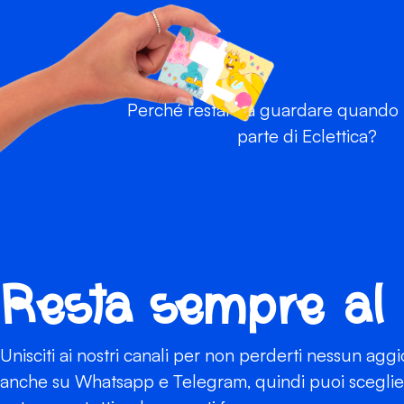
Perché restare a guardare quando p
parte di Eclettica?
Resta sempre al
Unisciti ai nostri canali per non perderti nessun agg
anche su Whatsapp e Telegram, quindi puoi scegliere