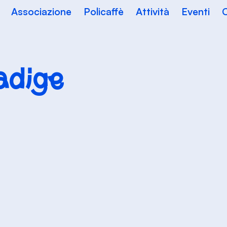
Associazione
Policaffè
Attività
Eventi
C
adige