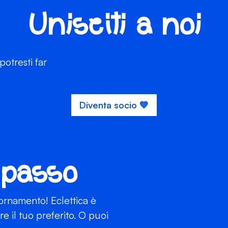
Unisciti a noi
otresti far
Diventa socio 💙
 passo
iornamento! Eclettica è
 il tuo preferito. O puoi