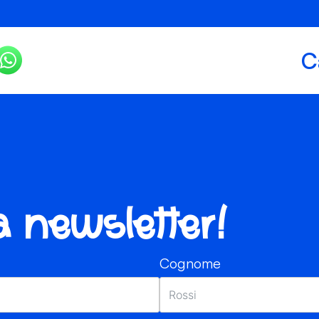
C
ra newsletter!
Cognome