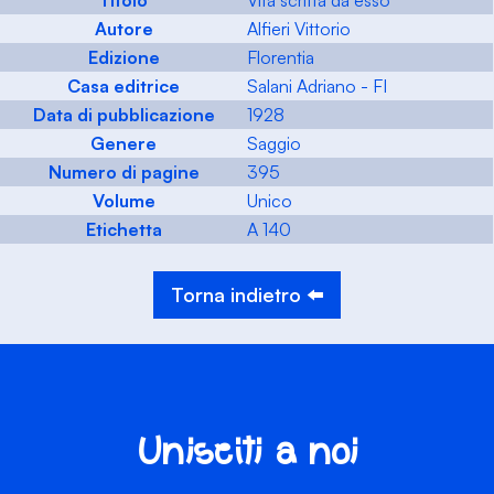
Titolo
Vita scritta da esso
Autore
Alfieri Vittorio
Edizione
Florentia
Casa editrice
Salani Adriano - FI
Data di pubblicazione
1928
Genere
Saggio
Numero di pagine
395
Volume
Unico
Etichetta
A 140
Torna indietro ⬅️
Unisciti a noi