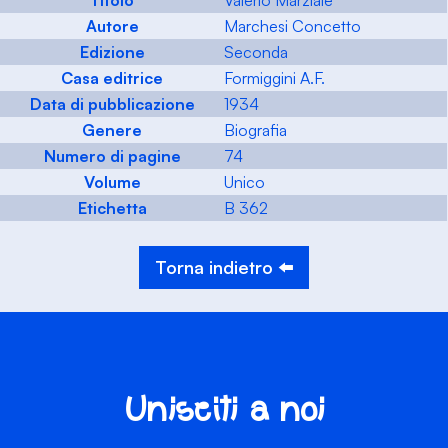
Titolo
Valerio Marziale
Autore
Marchesi Concetto
Edizione
Seconda
Casa editrice
Formiggini A.F.
Data di pubblicazione
1934
Genere
Biografia
Numero di pagine
74
Volume
Unico
Etichetta
B 362
Torna indietro ⬅️
Unisciti a noi