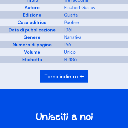
Titolo
Tre racconti
Autore
Flaubert Gustav
Edizione
Quarta
Casa editrice
Paoline
Data di pubblicazione
1961
Genere
Narrativa
Numero di pagine
166
Volume
Unico
Etichetta
B 486
Torna indietro ⬅️
Unisciti a noi