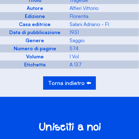
Titolo
Tragedie
Autore
Alfieri Vittorio
Edizione
Florentia
Casa editrice
Salani Adriano - FI
Data di pubblicazione
1931
Genere
Saggio
Numero di pagine
574
Volume
I Vol
Etichetta
A 137
Torna indietro ⬅️
Unisciti a noi