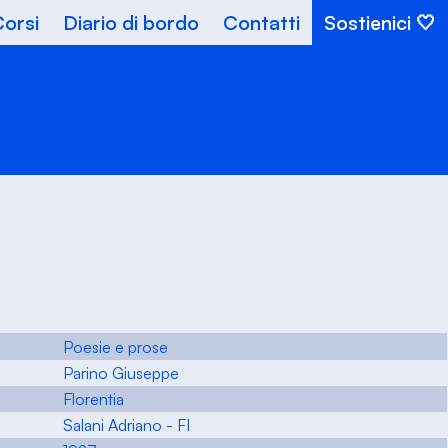
orsi
Diario di bordo
Contatti
Sostienici
Poesie e prose
Parino Giuseppe
Florentia
Salani Adriano - FI