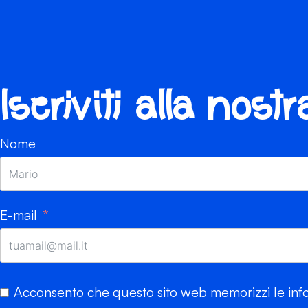
Iscriviti alla nost
Nome
E-mail
Acconsento che questo sito web memorizzi le info