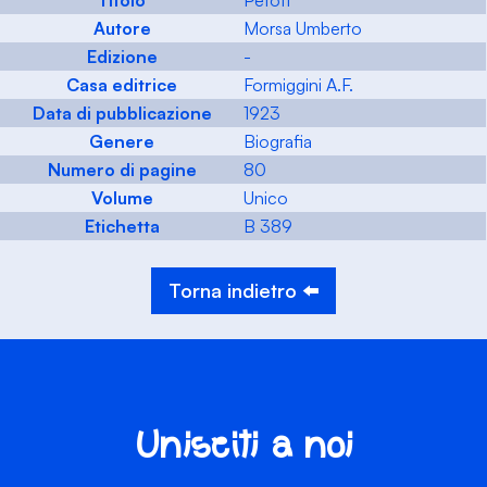
Titolo
Petofi
Autore
Morsa Umberto
Edizione
-
Casa editrice
Formiggini A.F.
Data di pubblicazione
1923
Genere
Biografia
Numero di pagine
80
Volume
Unico
Etichetta
B 389
Torna indietro ⬅️
Unisciti a noi