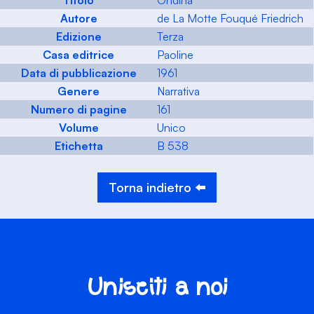
Titolo
Ondina
Autore
de La Motte Fouqué Friedrich
Edizione
Terza
Casa editrice
Paoline
Data di pubblicazione
1961
Genere
Narrativa
Numero di pagine
161
Volume
Unico
Etichetta
B 538
Torna indietro ⬅️
Unisciti a noi