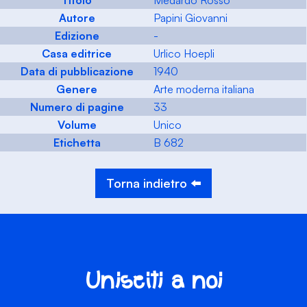
Titolo
Medardo Rosso
Autore
Papini Giovanni
Edizione
-
Casa editrice
Urlico Hoepli
Data di pubblicazione
1940
Genere
Arte moderna italiana
Numero di pagine
33
Volume
Unico
Etichetta
B 682
Torna indietro ⬅️
Unisciti a noi