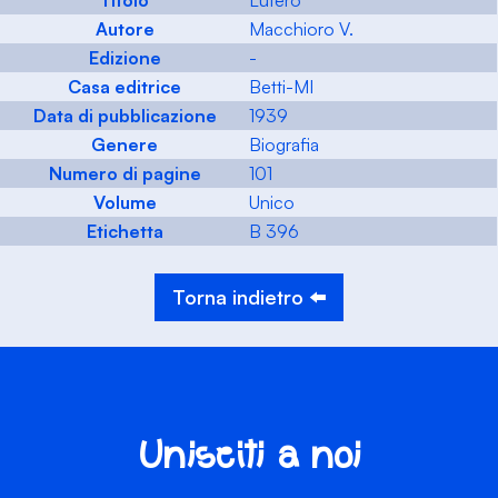
Titolo
Lutero
Autore
Macchioro V.
Edizione
-
Casa editrice
Betti-MI
Data di pubblicazione
1939
Genere
Biografia
Numero di pagine
101
Volume
Unico
Etichetta
B 396
Torna indietro ⬅️
Unisciti a noi