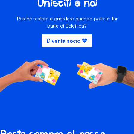
Unisciti a noi
Perché restare a guardare quando potresti far
parte di Eclettica?
Diventa socio 💙