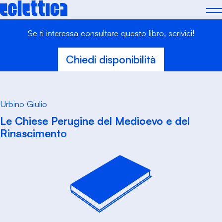
Skip
to
content
Se ti interessa consultare questo libro, scrivici!
Chiedi disponibilità
Urbino Giulio
Le Chiese Perugine del Medioevo e del
Rinascimento