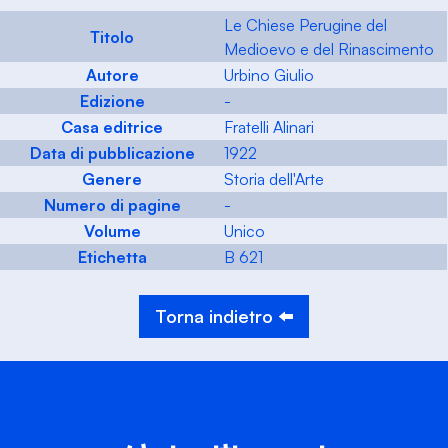
Le Chiese Perugine del
Titolo
Medioevo e del Rinascimento
Autore
Urbino Giulio
Edizione
-
Casa editrice
Fratelli Alinari
Data di pubblicazione
1922
Genere
Storia dell'Arte
Numero di pagine
-
Volume
Unico
Etichetta
B 621
Torna indietro ⬅️