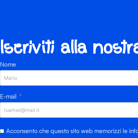
Iscriviti alla nost
Nome
E-mail
Acconsento che questo sito web memorizzi le info