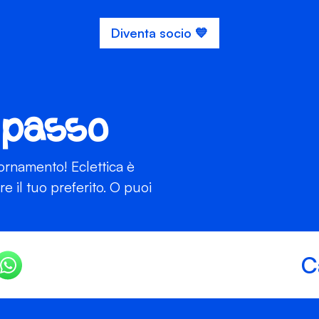
Diventa socio 💙
 passo
iornamento! Eclettica è
 il tuo preferito. O puoi
C