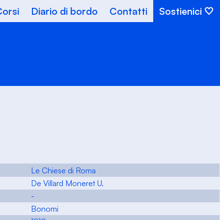
orsi
Diario di bordo
Contatti
Sostienici
Le Chiese di Roma
De Villard Moneret U.
-
Bonomi