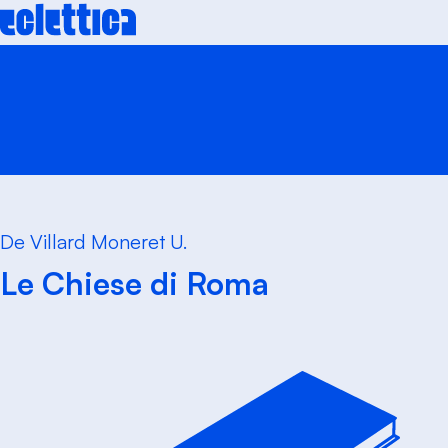
Skip
to
content
De Villard Moneret U.
Le Chiese di Roma