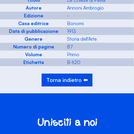
Titolo
Le Chiese di Pavia
Autore
Annoni Ambrogio
Edizione
-
Casa editrice
Bonomi
Data di pubblicazione
1913
Genere
Storia dell'Arte
Numero di pagine
87
Volume
Primo
Etichetta
B 620
Torna indietro ⬅️
Unisciti a noi