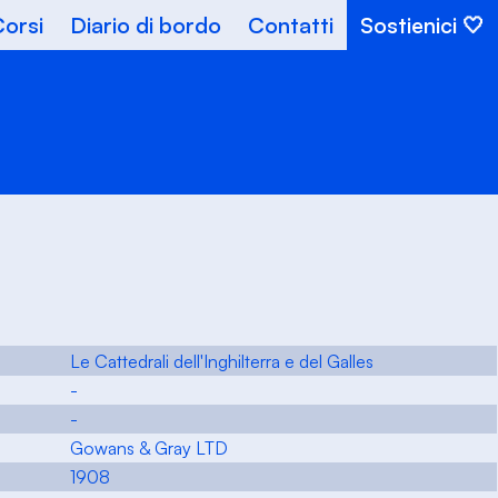
orsi
Diario di bordo
Contatti
Sostienici
Le Cattedrali dell'Inghilterra e del Galles
-
-
Gowans & Gray LTD
1908