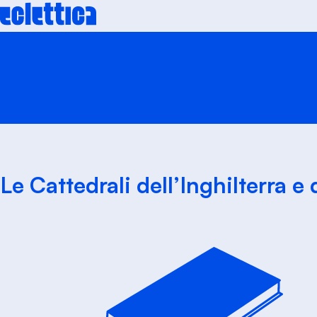
Skip
to
content
Le Cattedrali dell’Inghilterra e 