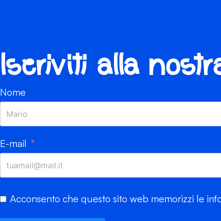
Iscriviti alla nost
Nome
E-mail
Acconsento che questo sito web memorizzi le info