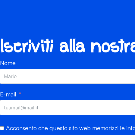
Iscriviti alla nost
Nome
E-mail
Acconsento che questo sito web memorizzi le info