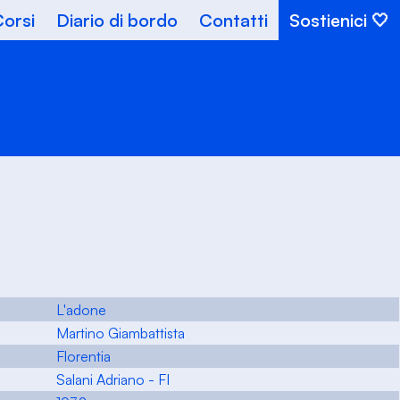
orsi
Diario di bordo
Contatti
Sostienici
L'adone
Martino Giambattista
Florentia
Salani Adriano - FI