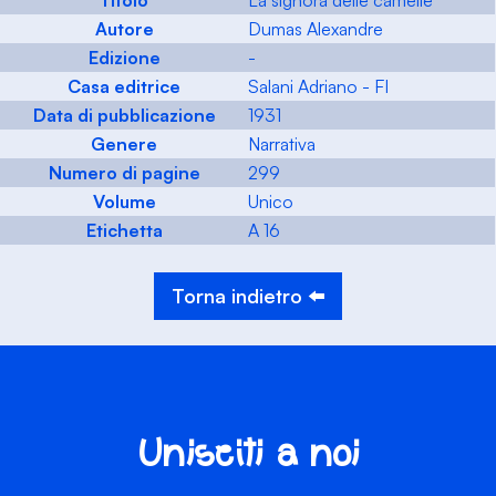
Titolo
La signora delle camelie
Autore
Dumas Alexandre
Edizione
-
Casa editrice
Salani Adriano - FI
Data di pubblicazione
1931
Genere
Narrativa
Numero di pagine
299
Volume
Unico
Etichetta
A 16
Torna indietro ⬅️
Unisciti a noi