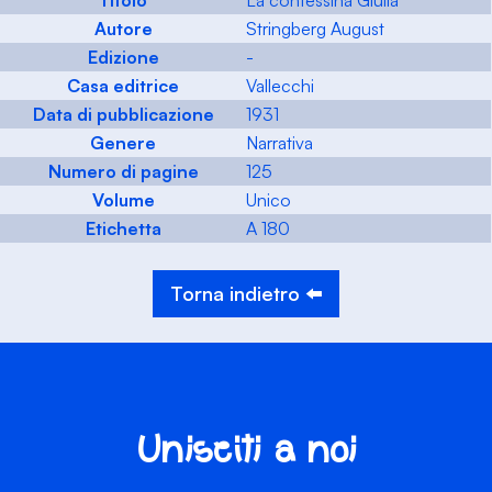
Titolo
La contessina Giulia
Autore
Stringberg August
Edizione
-
Casa editrice
Vallecchi
Data di pubblicazione
1931
Genere
Narrativa
Numero di pagine
125
Volume
Unico
Etichetta
A 180
Torna indietro ⬅️
Unisciti a noi