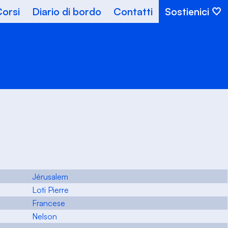
orsi
Diario di bordo
Contatti
Sostienici
Jérusalem
Loti Pierre
Francese
Nelson