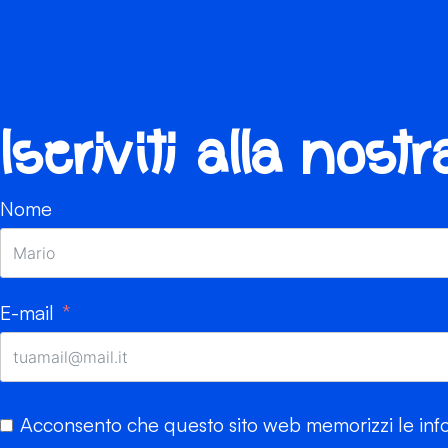
Iscriviti alla nost
Nome
E-mail
Acconsento che questo sito web memorizzi le info