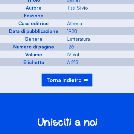
Titolo
James
Autore
Tissi Silvio
Edizione
-
Casa editrice
Athena
Data di pubblicazione
1928
Genere
Letteratura
Numero di pagine
126
Volume
IV Vol
Etichetta
A 218
Torna indietro ⬅️
Unisciti a noi