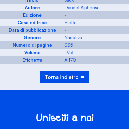
Titolo
Jack
Autore
Daudet Alphonse
Edizione
-
Casa editrice
Bietti
Data di pubblicazione
-
Genere
Narrativa
Numero di pagine
335
Volume
I Vol
Etichetta
A 170
Torna indietro ⬅️
Unisciti a noi