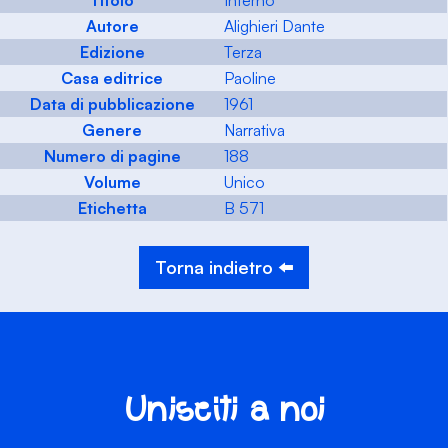
Titolo
Inferno
Autore
Alighieri Dante
Edizione
Terza
Casa editrice
Paoline
Data di pubblicazione
1961
Genere
Narrativa
Numero di pagine
188
Volume
Unico
Etichetta
B 571
Torna indietro ⬅️
Unisciti a noi