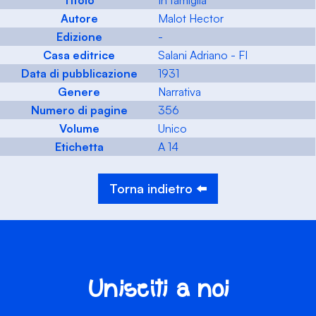
Titolo
In famiglia
Autore
Malot Hector
Edizione
-
Casa editrice
Salani Adriano - FI
Data di pubblicazione
1931
Genere
Narrativa
Numero di pagine
356
Volume
Unico
Etichetta
A 14
Torna indietro ⬅️
Unisciti a noi