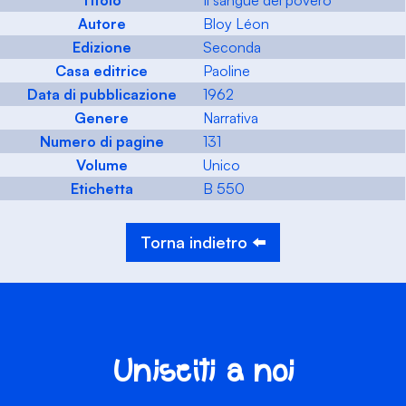
Titolo
Il sangue del povero
Autore
Bloy Léon
Edizione
Seconda
Casa editrice
Paoline
Data di pubblicazione
1962
Genere
Narrativa
Numero di pagine
131
Volume
Unico
Etichetta
B 550
Torna indietro ⬅️
Unisciti a noi