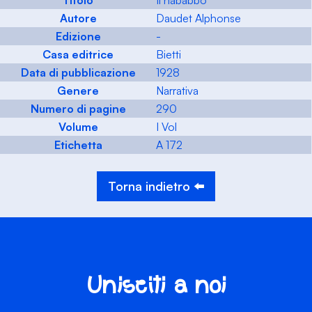
Titolo
Il nababbo
Autore
Daudet Alphonse
Edizione
-
Casa editrice
Bietti
Data di pubblicazione
1928
Genere
Narrativa
Numero di pagine
290
Volume
I Vol
Etichetta
A 172
Torna indietro ⬅️
Unisciti a noi