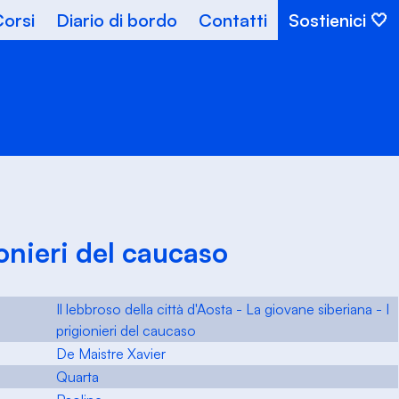
orsi
Diario di bordo
Contatti
Sostienici
ionieri del caucaso
Il lebbroso della città d'Aosta - La giovane siberiana - I
prigionieri del caucaso
De Maistre Xavier
Quarta