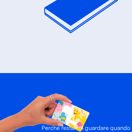
Perché restare a guardare quando p