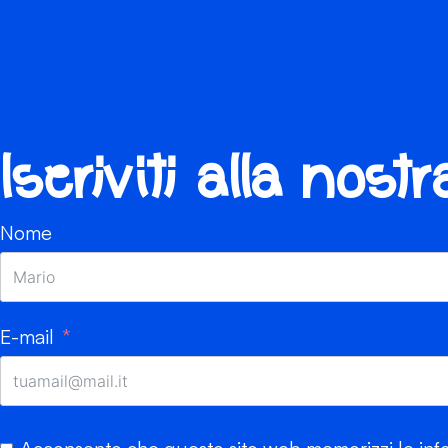
Iscriviti alla nost
Nome
E-mail