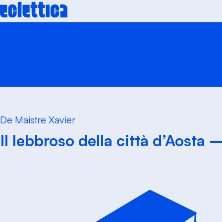
Skip
to
content
De Maistre Xavier
Il lebbroso della città d’Aosta