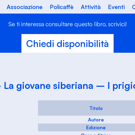
Associazione
Policaffè
Attività
Eventi
C
Se ti interessa consultare questo libro, scrivici!
Chiedi disponibilità
 – La giovane siberiana – I prig
Titolo
Autore
Edizione