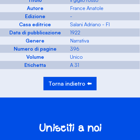
Titolo
Il giglio rosso
Autore
France Anatole
Edizione
-
Casa editrice
Salani Adriano - FI
Data di pubblicazione
1922
Genere
Narrativa
Numero di pagine
396
Volume
Unico
Etichetta
A 31
Torna indietro ⬅️
Unisciti a noi