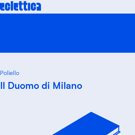
Skip
to
content
Poliello
Il Duomo di Milano