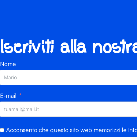
Iscriviti alla nost
Nome
E-mail
Acconsento che questo sito web memorizzi le info