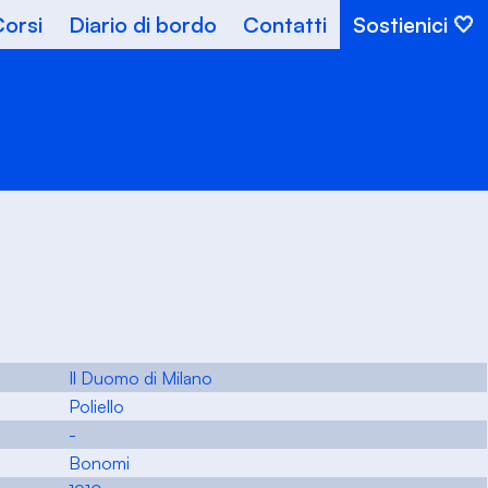
orsi
Diario di bordo
Contatti
Sostienici
Il Duomo di Milano
Poliello
-
Bonomi