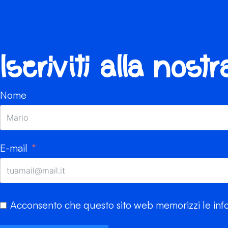
Iscriviti alla nost
Nome
E-mail
Acconsento che questo sito web memorizzi le info