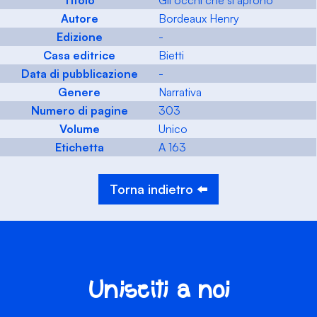
Titolo
Gli occhi che si aprono
Autore
Bordeaux Henry
Edizione
-
Casa editrice
Bietti
Data di pubblicazione
-
Genere
Narrativa
Numero di pagine
303
Volume
Unico
Etichetta
A 163
Torna indietro ⬅️
Unisciti a noi