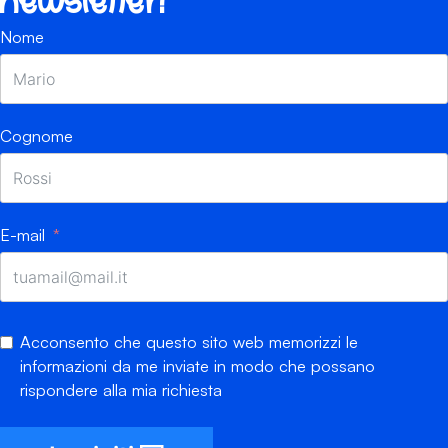
newsletter!
Nome
Cognome
E-mail
Acconsento che questo sito web memorizzi le
informazioni da me inviate in modo che possano
rispondere alla mia richiesta