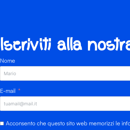
Iscriviti alla nost
Nome
E-mail
Acconsento che questo sito web memorizzi le info