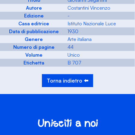
Titolo
Giovanni Segantini
Autore
Costantini Vincenzo
Edizione
-
Casa editrice
Istituto Nazionale Luce
Data di pubblicazione
1930
Genere
Arte italiana
Numero di pagine
44
Volume
Unico
Etichetta
B 707
Torna indietro ⬅️
Unisciti a noi