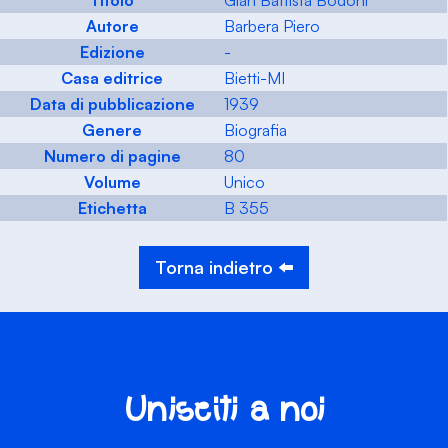
Titolo
Gian Battista Bodoni
Autore
Barbera Piero
Edizione
-
Casa editrice
Bietti-MI
Data di pubblicazione
1939
Genere
Biografia
Numero di pagine
80
Volume
Unico
Etichetta
B 355
Torna indietro ⬅️
Unisciti a noi