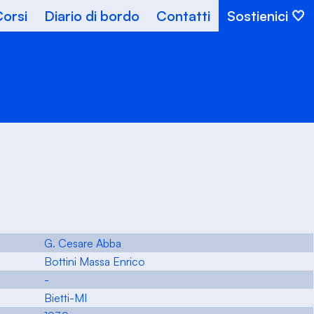
orsi
Diario di bordo
Contatti
Sostienici
G. Cesare Abba
Bottini Massa Enrico
-
Bietti-MI