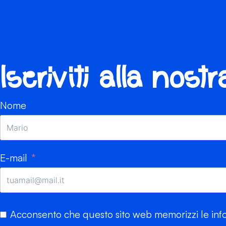
Iscriviti alla nost
Nome
E-mail
Acconsento che questo sito web memorizzi le info