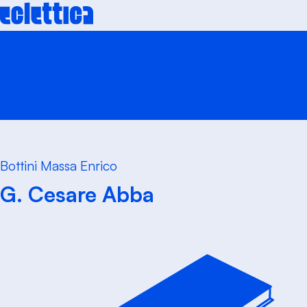
Skip
to
content
Bottini Massa Enrico
G. Cesare Abba