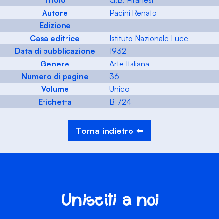
Titolo
G.B. Piranesi
Autore
Pacini Renato
Edizione
-
Casa editrice
Istituto Nazionale Luce
Data di pubblicazione
1932
Genere
Arte Italiana
Numero di pagine
36
Volume
Unico
Etichetta
B 724
Torna indietro ⬅️
Unisciti a noi