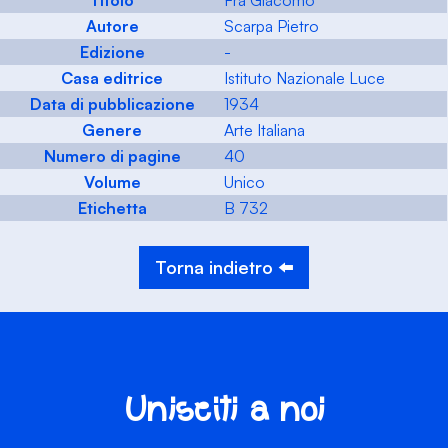
Titolo
Fra Giacomo
Autore
Scarpa Pietro
Edizione
-
Casa editrice
Istituto Nazionale Luce
Data di pubblicazione
1934
Genere
Arte Italiana
Numero di pagine
40
Volume
Unico
Etichetta
B 732
Torna indietro ⬅️
Unisciti a noi