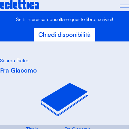
Skip
to
content
Se ti interessa consultare questo libro, scrivici!
Chiedi disponibilità
Scarpa Pietro
Fra Giacomo