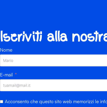
Iscriviti alla nost
Nome
E-mail
Acconsento che questo sito web memorizzi le info