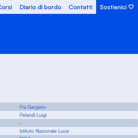
orsi
Diario di bordo
Contatti
Sostienici
Fra Gargario
Pelandi Luigi
-
Istituto Nazionale Luce