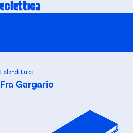
Skip
to
content
Pelandi Luigi
Fra Gargario