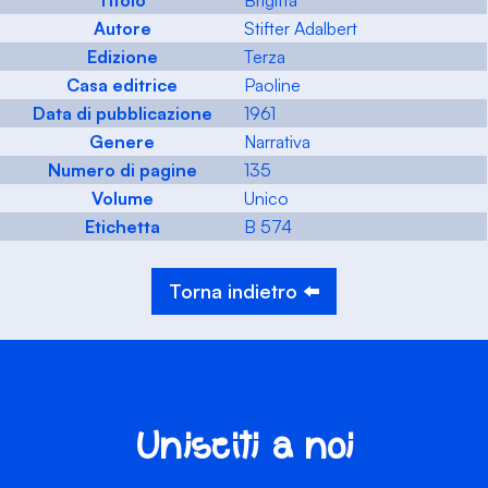
Titolo
Brigitta
Autore
Stifter Adalbert
Edizione
Terza
Casa editrice
Paoline
Data di pubblicazione
1961
Genere
Narrativa
Numero di pagine
135
Volume
Unico
Etichetta
B 574
Torna indietro ⬅️
Unisciti a noi