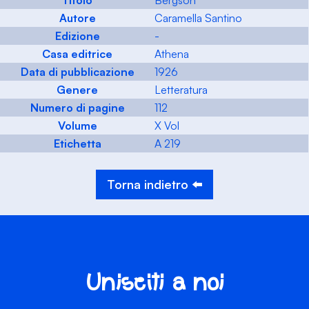
Titolo
Bergson
Autore
Caramella Santino
Edizione
-
Casa editrice
Athena
Data di pubblicazione
1926
Genere
Letteratura
Numero di pagine
112
Volume
X Vol
Etichetta
A 219
Torna indietro ⬅️
Unisciti a noi