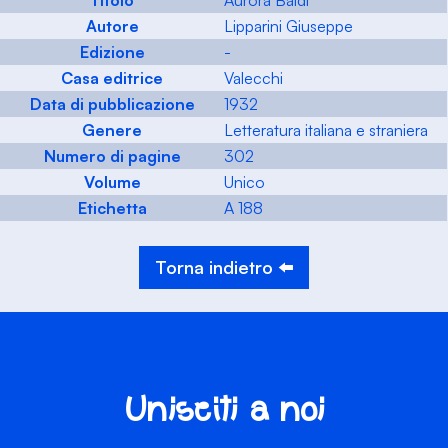
Titolo
Aurora Baldi
Autore
Lipparini Giuseppe
Edizione
-
Casa editrice
Valecchi
Data di pubblicazione
1932
Genere
Letteratura italiana e straniera
Numero di pagine
302
Volume
Unico
Etichetta
A 188
Torna indietro ⬅️
Unisciti a noi